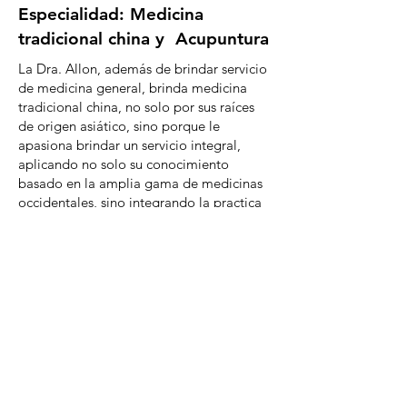
Especialidad: Medicina
tradicional china y Acupuntura
La Dra. Allon, además de brindar servicio
de medicina general, brinda medicina
tradicional china, no solo por sus raíces
de origen asiático, sino porque le
apasiona brindar un servicio integral,
aplicando no solo su conocimiento
basado en la amplia gama de medicinas
occidentales, sino integrando la practica
milenaria china en la acupuntura.
Saca una cita